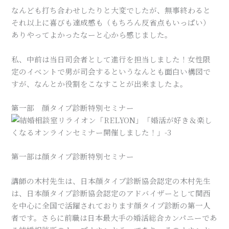
なんども打ち合わせしたりと大変でしたが、無事終わると
それ以上に喜びも達成感も（もちろん反省点もいっぱい）
ありやってよかったなーと心から感じました。
私、中前は当日司会者として進行を担当しました！女性限
定のイベントで男が司会するというなんとも面白い構図で
すが、なんとか役割をこなすことが出来ましたよ。
第一部 顔タイプ診断特別セミナー
第一部は顔タイプ診断特別セミナー
講師の木村先生は、日本顔タイプ診断協会認定の木村先生
は、日本顔タイプ診断協会認定のアドバイザーとして関西
を中心に全国で活躍されております顔タイプ診断の第一人
者です。さらに前職は日本最大手の婚活総合カンパニーであ