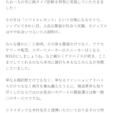
たお一人の方に顔タイプ診断を特別に実施していただきま
した！
その方は「ソフトエレガント」という分類になるそうで、
シンプルできれい目、上品な服装が似合う反面、カジュアル
はやや似合いづらいとの説明が。
みんな確かに！と納得。その後も服装だけでなく、アクセ
サリーや髪型、スポーツメーカーのスニーカーはくなら
NIKEにしましょうね。など細かくアドバイスが続き、ここ
までしてくれるのなら本当に値打ちあるなとみんなが実感
していました。
単なる顔診断だけでもなく、単なるファッションアドバイ
スだけでもなく両方を兼ね備えたうえに、婚活業界も知り
尽くしたならではのお見合いやデートの服装選びは唯一無
二のサービスですね。
リライオンでも木村先生と提携いただいておりますので特