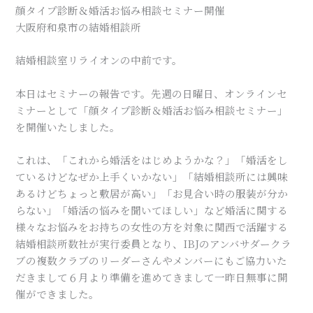
顔タイプ診断＆婚活お悩み相談セミナー開催
大阪府和泉市の結婚相談所
結婚相談室リライオンの中前です。
本日はセミナーの報告です。先週の日曜日、オンラインセ
ミナーとして「顔タイプ診断＆婚活お悩み相談セミナー」
を開催いたしました。
これは、「これから婚活をはじめようかな？」「婚活をし
ているけどなぜか上手くいかない」「結婚相談所には興味
あるけどちょっと敷居が高い」「お見合い時の服装が分か
らない」「婚活の悩みを聞いてほしい」など婚活に関する
様々なお悩みをお持ちの女性の方を対象に関西で活躍する
結婚相談所数社が実行委員となり、IBJのアンバサダークラ
ブの複数クラブのリーダーさんやメンバーにもご協力いた
だきまして６月より準備を進めてきまして一昨日無事に開
催ができました。