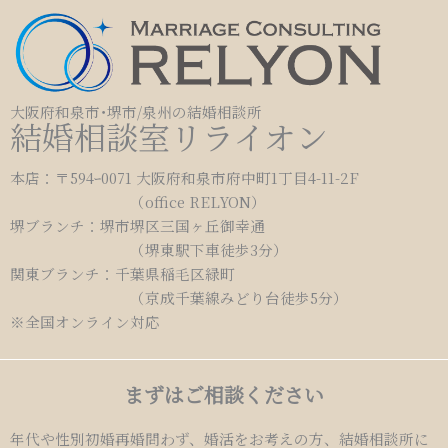
大阪府和泉市･堺市/泉州の結婚相談所
結婚相談室リライオン
本店：〒594ｰ0071 大阪府和泉市府中町1丁目4-11-2F
（office RELYON）
堺ブランチ：堺市堺区三国ヶ丘御幸通
（堺東駅下車徒歩3分）
関東ブランチ：千葉県稲毛区緑町
（京成千葉線みどり台徒歩5分）
※全国オンライン対応
まずはご相談ください
年代や性別初婚再婚問わず、婚活をお考えの方、結婚相談所に