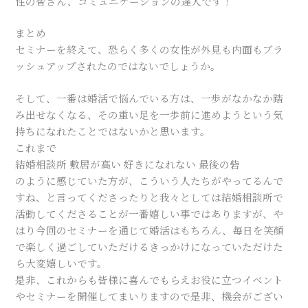
性の皆さん、コミュニケーションの達人です！
まとめ
セミナーを終えて、恐らく多くの女性が外見も内面もブラ
ッシュアップされたのではないでしょうか。
そして、一番は婚活で悩んでいる方は、一歩がなかなか踏
み出せなくなる、その重い足を一歩前に進めようという気
持ちになれたことではないかと思います。
これまで
結婚相談所 敷居が高い 好きになれない 最後の砦
のように感じていた方が、こういう人たちがやってるんで
すね、と言ってくださったりと我々としては結婚相談所で
活動してくださることが一番嬉しい事ではありますが、や
はり今回のセミナーを通じて婚活はもちろん、毎日を笑顔
で楽しく過ごしていただけるきっかけになっていただけた
ら大変嬉しいです。
是非、これからも皆様に喜んでもらえお役に立つイベント
やセミナーを開催してまいりますので是非、機会がござい