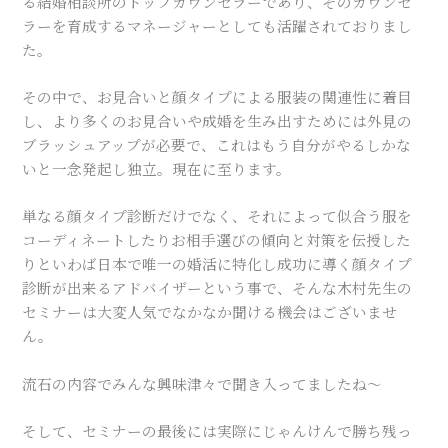
る結婚相談所のトップカウンセラーであり、そのカウンセ
ラーを育成するマネージャーとしても活躍されておりまし
た。
その中で、お見合いと顔タイプによる服装の関連性に着目
し、より多くのお見合いや成婚を生み出すためには外見の
ブラッシュアップが必要で、これはもう自分がやるしかな
いと一念発起し独立。現在に至ります。
単なる顔タイプ診断だけでなく、それによって似合う服を
コーディネートしたりお相手選びの傾向と対策を伝授した
りといわば日本で唯一の婚活に特化し成功に導く顔タイプ
診断が出来るアドバイザーという事で、そんな木村先生の
セミナーは大変人気でなかなか聞ける機会はございませ
ん。
流石の内容でみんな興味津々で聞き入ってましたね～
そして、セミナーの最後には実際にじゃんけんで勝ち残っ