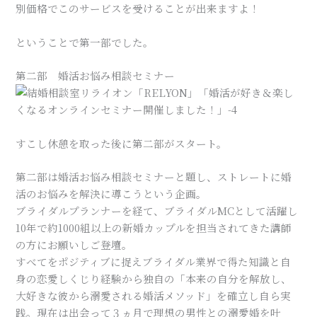
別価格でこのサービスを受けることが出来ますよ！
ということで第一部でした。
第二部 婚活お悩み相談セミナー
すこし休憩を取った後に第二部がスタート。
第二部は婚活お悩み相談セミナーと題し、ストレートに婚
活のお悩みを解決に導こうという企画。
ブライダルプランナーを経て、ブライダルMCとして活躍し
10年で約1000組以上の新婚カップルを担当されてきた講師
の方にお願いしご登壇。
すべてをポジティブに捉えブライダル業界で得た知識と自
身の恋愛しくじり経験から独自の「本来の自分を解放し、
大好きな彼から溺愛される婚活メソッド」を確立し自ら実
践。現在は出会って３ヵ月で理想の男性との溺愛婚を叶