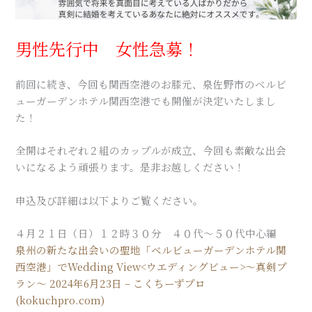
男性先行中 女性急募！
前回に続き、今回も関西空港のお膝元、泉佐野市のベルビ
ューガーデンホテル関西空港でも開催が決定いたしまし
た！
全開はそれぞれ２組のカップルが成立、今回も素敵な出会
いになるよう頑張ります。是非お越しください！
申込及び詳細は以下よりご覧ください。
４月２１日（日）１２時３０分 ４０代～５０代中心編
泉州の新たな出会いの聖地「ベルビューガーデンホテル関
西空港」でWedding View<ウエディングビュー>～真剣プ
ラン～ 2024年6月23日 – こくちーずプロ
(kokuchpro.com)