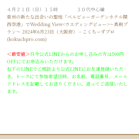
４月２１日（日）１５時 ３０代中心編
泉州の新たな出会いの聖地「ベルビューガーデンホテル関
西空港」でWedding View<ウエディングビュー>～真剣プ
ラン～ 2024年6月23日（大阪府） – こくちーずプロ
(kokuchpro.com)
＜最安値＞
只今公式LINEからのお申し込みの方は500円
OFFにてお申込みいただけます。
右下のLINEでご相談より公式LINEにお友達登録いただ
き、トークにて参加希望日時、お名前、電話番号、メール
アドレスを記載してお送りください。追ってご返信いたし
ます。