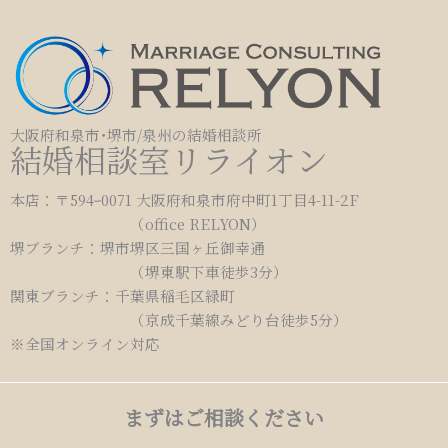
大阪府和泉市･堺市/泉州の結婚相談所
結婚相談室リライオン
本店：〒594ｰ0071 大阪府和泉市府中町1丁目4-11-2F
（office RELYON）
堺ブランチ：堺市堺区三国ヶ丘御幸通
（堺東駅下車徒歩3分）
関東ブランチ：千葉県稲毛区緑町
（京成千葉線みどり台徒歩5分）
※全国オンライン対応
まずはご相談ください