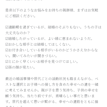
是非以下のようなお悩みをお持ちの親御様、まずはお気軽
にご相談ください。
☑適齢期を過ぎているが、結婚のそぶりもない。うちの子は
大丈夫なのか？
☑結婚したがっているが、よい縁に恵まれないようだ。
☑おかしな相手とは結婚してほしくない。
☑お付き合いしている相手がいるのかどうかさえ分からな
い。聞いてみたいが聞きづらい。
☑とにかく早くいいお相手を見つけてほしい。
☑孫の顔が見たい。
最近の婚活事情や世代ごとの活動状況も踏まえながら、ベ
ストな選択とお子様への接し方を含めた幸せへの道を一緒
に考えてみませんか。親が子を思う気持ち、子供の幸せを
願う気持ち、当たり前ですが、素晴らしい事だと思いま
す。世代を超えて思いが繋がる、幸せへの道筋をともに描