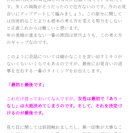
す。多くの両親がそうだったので仕方ないのです。今のお見
合いにアップデートして臨みましょう。この部分に関して
は技術的なことよりも根本の考え方を変える努力をしない
と正直これからは難しいと思います。
年の差婚が進まない一番の原因は世代よりも、この考え方
のギャップなのです。
このように会話については細かなことを言い出すとキリが
ないくらいいくらでもあるのですが、最後にお見合いの返
事を左右する一番のタイミングをお伝えします。
「最初と最後です」
これだけ言っておいてなんですが、
女性は最初で「あり・
なし」は大抵決めてしまうのです。そして、それを決定づ
けるのが最後です。
見た目に関しては前回触れましたし、第一印象が大事なこ