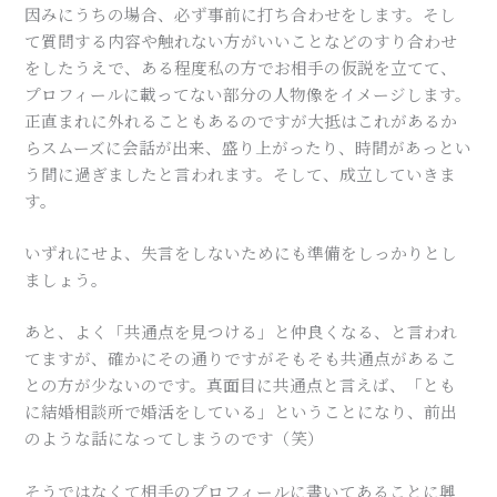
因みにうちの場合、必ず事前に打ち合わせをします。そし
て質問する内容や触れない方がいいことなどのすり合わせ
をしたうえで、ある程度私の方でお相手の仮説を立てて、
プロフィールに載ってない部分の人物像をイメージします。
正直まれに外れることもあるのですが大抵はこれがあるか
らスムーズに会話が出来、盛り上がったり、時間があっとい
う間に過ぎましたと言われます。そして、成立していきま
す。
いずれにせよ、失言をしないためにも準備をしっかりとし
ましょう。
あと、よく「共通点を見つける」と仲良くなる、と言われ
てますが、確かにその通りですがそもそも共通点があるこ
との方が少ないのです。真面目に共通点と言えば、「とも
に結婚相談所で婚活をしている」ということになり、前出
のような話になってしまうのです（笑）
そうではなくて相手のプロフィールに書いてあることに興