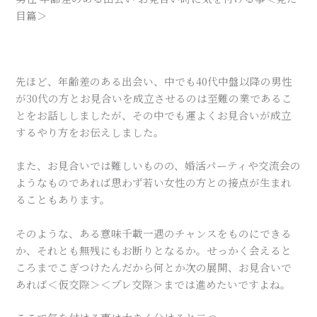
目篇＞
先ほど、年齢差のある出会い、中でも40代中盤以降の男性
が30代の方とお見合いを成立させるのは至難の業であるこ
とをお話ししましたが、その中でも運よくお見合いが成立
するやり方をお伝えしました。
また、お見合いでは難しいものの、婚活パーティや交流会の
ようなものであれば思わず若い女性の方との接点が生まれ
ることもあります。
そのような、ある意味千載一遇のチャンスをものにできる
か、それとも無残にもお断りとなるか。せっかく会えると
ころまでこぎつけたんだから何とか次の展開、お見合いで
あれば＜仮交際＞＜プレ交際＞までは進めたいですよね。