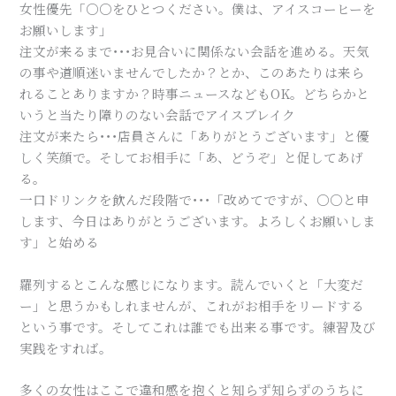
女性優先「〇〇をひとつください。僕は、アイスコーヒーを
お願いします」
注文が来るまで･･･お見合いに関係ない会話を進める。天気
の事や道順迷いませんでしたか？とか、このあたりは来ら
れることありますか？時事ニュースなどもOK。どちらかと
いうと当たり障りのない会話でアイスブレイク
注文が来たら･･･店員さんに「ありがとうございます」と優
しく笑顔で。そしてお相手に「あ、どうぞ」と促してあげ
る。
一口ドリンクを飲んだ段階で･･･「改めてですが、〇〇と申
します、今日はありがとうございます。よろしくお願いしま
す」と始める
羅列するとこんな感じになります。読んでいくと「大変だ
ー」と思うかもしれませんが、これがお相手をリードする
という事です。そしてこれは誰でも出来る事です。練習及び
実践をすれば。
多くの女性はここで違和感を抱くと知らず知らずのうちに