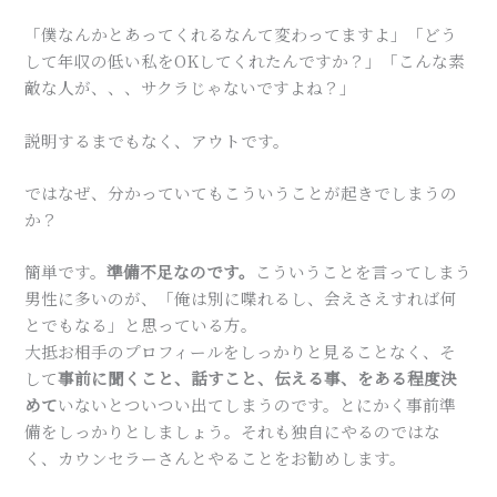
「僕なんかとあってくれるなんて変わってますよ」「どう
して年収の低い私をOKしてくれたんですか？」「こんな素
敵な人が、、、サクラじゃないですよね？」
説明するまでもなく、アウトです。
ではなぜ、分かっていてもこういうことが起きでしまうの
か？
簡単です。
準備不足なのです。
こういうことを言ってしまう
男性に多いのが、「俺は別に喋れるし、会えさえすれば何
とでもなる」と思っている方。
大抵お相手のプロフィールをしっかりと見ることなく、そ
して
事前に聞くこと、話すこと、伝える事、をある程度決
めて
いないとついつい出てしまうのです。とにかく事前準
備をしっかりとしましょう。それも独自にやるのではな
く、カウンセラーさんとやることをお勧めします。