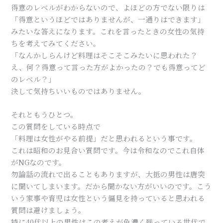
得意のレベルがわからないので、よほどの方でない限りは
「得意というほどではありませんが、一通りはできます」
みたいな答えになります。これを言ったときの女性の気持
ちを考えてみてください。
「なんかしらんけど料理はそこそこみたいに思われた？
え、何？得意って言った方がよかったの？でも得意ってど
のレベル？」
決して気持ちいいものではありません。
それともうひとつ。
この質問をしている時点で
「料理は女性がやる前提」だと思われるという事です。
これは昭和のお見合い質問です。今は令和なのでこれ自体
がNGなのです。
勿論話の流れで出ることもありますが、大抵の男性は唐突
に聞いてしまいます。だから聞かない方がいいのです。こう
いう家事や育児は女性という偏見を持っていると思われる
質問は避けましょう。
特に40代以上の男性はこの考えが色濃く残っている世代で