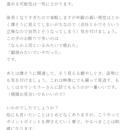
進める可能性は一気に上がります。
後長くなりすぎたので省略しますが年齢の高い男性はとか
く偉そうに見えてしまいがちなので（会社とかでそういう
立場なので自然とそうなってしまう）気を付けましょう。
この手のお断りで多いのは
「なんか上司といるみたいで疲れた」
「面接みたいでいやだった」
です。
あとは偉そうに関連して、そう見える癖やしぐさ、姿勢に
も気を付けましょう。これは映像にでも撮って見返す、も
しくはカウンセラーさんに診てもらうのが一番いいです。
（模擬お見合いでもいいので）
いかがでしたでしょうか？
他にも言いたいことはとめどなくありますが、こうやって
ポイントポイントを押さえていく事で、やるべきことは明
確になります。