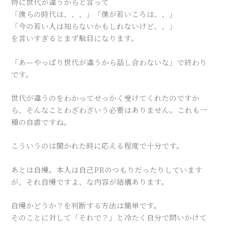
特に世代が違うからと言って
「僕らの時代は、、、」「僕が若いころは、、」
「今の若い人は知らないかもしれないけど、、」
を言いすぎるとまず駄目になります。
「あーやっぱり世代が違うから話し合わないな」で終わり
です。
世代が違うのをわかってせっかく受けてくれたのですか
ら、そんなことわざわざいう必要はありません。これも一
種の自虐ですね。
こういうのは聞かれた時に応える程度で十分です。
あとは自慢。本人は自己PRのつもりだったりしています
が、それ自慢ですよ、な内容が結構あります。
自慢かどうか？を判断する方法は簡単です。
そのことに対して「それで？」と冷たく自分で問いかけて