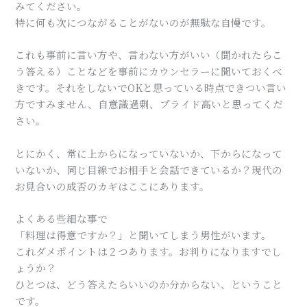
みてください。
特に何も次につながることがないのが無駄な自慢です。
これも事前に言い方や、言わない方がいい（聞かれたらこ
う答える）ことなどを事前にカウンセラーに聞いておくべ
きです。それをしないでOKと思っている時点できつい言い
方ですみません、自意識過剰、プライド高いと思ってくだ
さい。
とにかく、常に上からになっていないか、下からになって
いないか、同じ目線でお相手と会話できているか？現代の
お見合いの成否のカギはここにあります。
よくある些細な事で
「料理は得意ですか？」と聞いてしまう男性がいます。
これダメポイントは２つあります。お判りになりますでし
ょうか？
ひとつは、どう答えたらいいのか分からない、ということ
です。