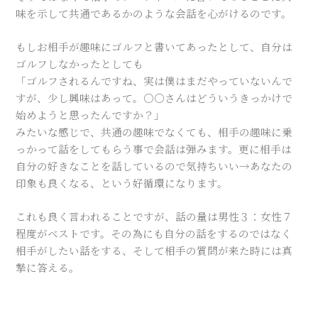
味を示して共通であるかのような会話を心がけるのです。
もしお相手が趣味にゴルフと書いてあったとして、自分は
ゴルフしなかったとしても
「ゴルフされるんですね、実は僕はまだやっていないんで
すが、少し興味はあって。〇〇さんはどういうきっかけで
始めようと思ったんですか？」
みたいな感じで、共通の趣味でなくても、相手の趣味に乗
っかって話をしてもらう事で会話は弾みます。更に相手は
自分の好きなことを話しているので気持ちいい→あなたの
印象も良くなる、という好循環になります。
これも良く言われることですが、話の量は男性３：女性７
程度がベストです。その為にも自分の話をするのではなく
相手がしたい話をする、そして相手の質問が来た時には真
摯に答える。