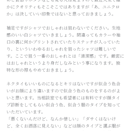
かにクオリティもそこそこではありますが「あ、ユニクロ
か」は決していい印象ではないと思っておきましょう。
補足ですがシャツでおしゃれは狙わないでください。生地
感のいい白シャツでいきましょう。間違ってもカラーや袖
口の裏に何かプリントされていたりステッチが入っていた
り、といういわゆるおしゃれを狙ったシャツは難しいで
す。ここで狙う一番のおしゃれとは「清潔感」です。厳密に
はおしゃれというより身だしなみという事になります。独
特な形の襟もやめておきましょう。
ネクタイもいいものになるとキリはないですが似合う色合
いがお顔により違いますので似合う色のものをするのがよ
いと思います。当相談室でも希望者には有料ですが顔タイ
プ診断をしてもらい似合う色、似合う服のタイプを知って
いただいています。
「悪くないんだけど、なんか惜しい」「ダサくはないけ
ど、全くお洒落に見えない」などは顔のタイプと選ぶ服が