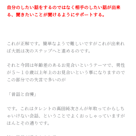
自分のしたい話をするのではなく相手のしたい話が出来
る、聞きたいことが聞けるようにサポートする。
これが正解です。簡単なようで難しいですがこれが出来れ
ば大抵は次のステップへと進めるのです。
それと今回は年齢差のあるお見合いというテーマで、男性
が５～１０歳以上年上のお見合いという事になりますので
この部分での失言で多いのが
「昔話と自慢」
です。これはタレントの高田純次さんが年取ってからしち
ゃいけない会話、ということでよくおっしゃっていますが
ほんとその通りです。