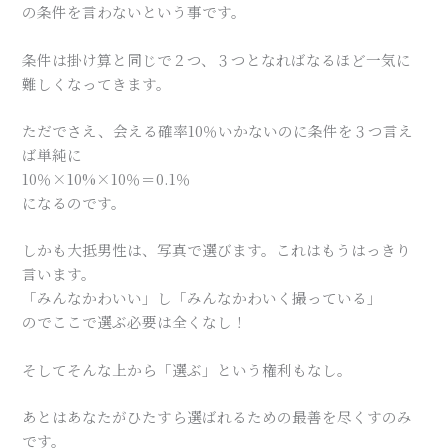
の条件を言わないという事です。
条件は掛け算と同じで２つ、３つとなればなるほど一気に
難しくなってきます。
ただでさえ、会える確率10％いかないのに条件を３つ言え
ば単純に
10％×10%×10％＝0.1％
になるのです。
しかも大抵男性は、写真で選びます。これはもうはっきり
言います。
「みんなかわいい」し「みんなかわいく撮っている」
のでここで選ぶ必要は全くなし！
そしてそんな上から「選ぶ」という権利もなし。
あとはあなたがひたすら選ばれるための最善を尽くすのみ
です。