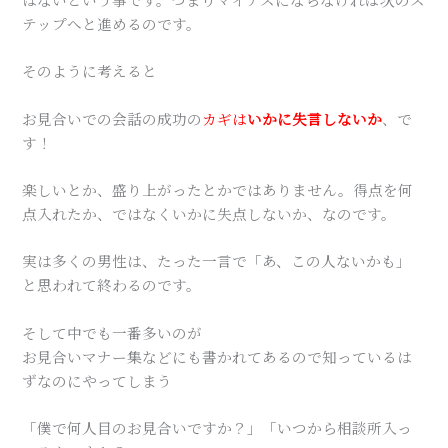
テップへと進めるのです。
そのように考えると
お見合いでの会話の成功の
カギは
いかに失言しないか
、で
す！
楽しいとか、盛り上がったとかではありません。得点を何
点入れたか、ではなくいかに失点しないか、なのです。
実は多くの男性は、たった一言で「あ、この人ないかも」
と思われて終わるのです。
そして中でも一番多いのが
お見合いマナー集などにも書かれてあるので知っているは
ずなのにやってしまう
「僕で何人目のお見合いですか？」「いつから相談所入っ