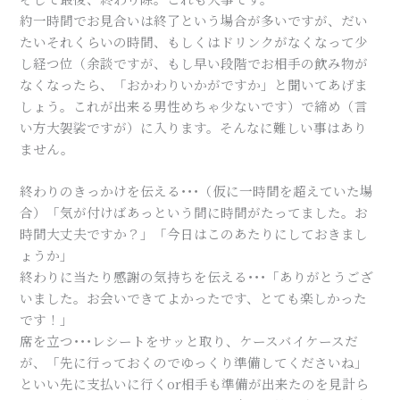
約一時間でお見合いは終了という場合が多いですが、だい
たいそれくらいの時間、もしくはドリンクがなくなって少
し経つ位（余談ですが、もし早い段階でお相手の飲み物が
なくなったら、「おかわりいかがですか」と聞いてあげま
しょう。これが出来る男性めちゃ少ないです）で締め（言
い方大袈裟ですが）に入ります。そんなに難しい事はあり
ません。
終わりのきっかけを伝える･･･（仮に一時間を超えていた場
合）「気が付けばあっという間に時間がたってました。お
時間大丈夫ですか？」「今日はこのあたりにしておきまし
ょうか」
終わりに当たり感謝の気持ちを伝える･･･「ありがとうござ
いました。お会いできてよかったです、とても楽しかった
です！」
席を立つ･･･レシートをサッと取り、ケースバイケースだ
が、「先に行っておくのでゆっくり準備してくださいね」
といい先に支払いに行くor相手も準備が出来たのを見計ら