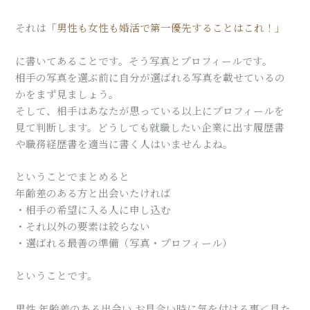
それは
「男性も女性も婚活で第一優先することはこれ！」
に書いてあることです。そう写真とプロフィールです。
相手の写真を選ぶ前に自分が選ばれる写真を載せているの
かをまず見ましょう。
そして、相手はあなたが思っている以上にプロフィールを
見て判断します。どうしても就職したい企業に出す履歴書
や職務経歴書を適当に書く人はいませんよね。
ということでまとめると
年齢差のある方と出会いたければ
・相手の希望に入る人に申し込む
・それ以外の要素は絞らない
・選ばれる最善の準備（写真・プロフィール）
ということです。
男性 年齢差のある出会い お見合い時に気を付ける事＜見た