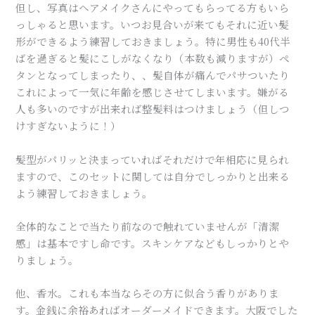
但し、写真はヘアメイクさんにやってもらってる方もいら
っしゃると思います。いつお見合いが来てもそれに近い髪
形ができるよう練習しておきましょう。特に男性も40代半
ばを過ぎると髪にこしがなくなり（本数も減りますが）ペ
タンとなってしまったり、、髪自体が痛んでパサついたり
これによって一気に年齢を感じさせてしまいます。嫌がる
人も多いのですが出来れば整髪料はつけましょう（但しつ
けすぎないように！）
髪型がパリッと決まっていればそれだけで年相応に見られ
ますので、このセットに関しては自分でしっかりと出来る
よう練習しておきましょう。
全体的なことで当たり前なので触れていませんが「清潔
感」は基本ですし命です。スキンケアなどもしっかりとや
りましょう。
他、香水。これも本当ならその方に似合う香りがありま
す。金銭に余裕あればオーダーメイドできます。大阪でした