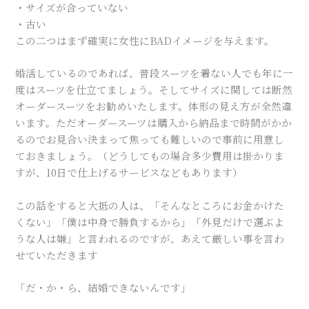
・サイズが合っていない
・古い
この二つはまず確実に女性にBADイメージを与えます。
婚活しているのであれば、普段スーツを着ない人でも年に一
度はスーツを仕立てましょう。そしてサイズに関しては断然
オーダースーツをお勧めいたします。体形の見え方が全然違
います。ただオーダースーツは購入から納品まで時間がかか
るのでお見合い決まって焦っても難しいので事前に用意し
ておきましょう。（どうしてもの場合多少費用は掛かりま
すが、10日で仕上げるサービスなどもあります）
この話をすると大抵の人は、「そんなところにお金かけた
くない」「僕は中身で勝負するから」「外見だけで選ぶよ
うな人は嫌」と言われるのですが、あえて厳しい事を言わ
せていただきます
「だ・か・ら、結婚できないんです」