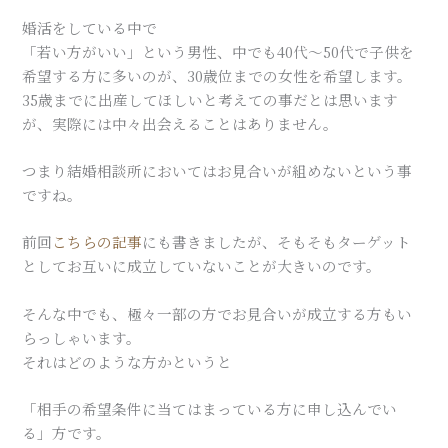
婚活をしている中で
「若い方がいい」という男性、中でも40代～50代で子供を
希望する方に多いのが、30歳位までの女性を希望します。
35歳までに出産してほしいと考えての事だとは思います
が、実際には中々出会えることはありません。
つまり結婚相談所においてはお見合いが組めないという事
ですね。
前回
こちらの記事
にも書きましたが、そもそもターゲット
としてお互いに成立していないことが大きいのです。
そんな中でも、極々一部の方でお見合いが成立する方もい
らっしゃいます。
それはどのような方かというと
「相手の希望条件に当てはまっている方に申し込んでい
る」方です。