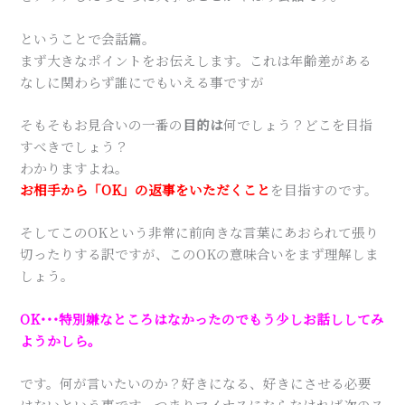
ということで会話篇。
まず大きなポイントをお伝えします。これは年齢差がある
なしに関わらず誰にでもいえる事ですが
そもそもお見合いの一番の
目的は
何でしょう？どこを目指
すべきでしょう？
わかりますよね。
お相手から「OK」の返事をいただくこと
を目指すのです。
そしてこのOKという非常に前向きな言葉にあおられて張り
切ったりする訳ですが、このOKの意味合いをまず理解しま
しょう。
OK･･･特別嫌なところはなかったのでもう少しお話ししてみ
ようかしら。
です。何が言いたいのか？好きになる、好きにさせる必要
はないという事です。つまりマイナスにならなければ次のス